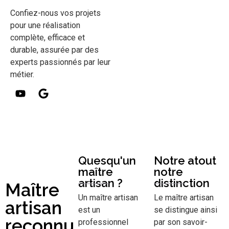
Confiez-nous vos projets
pour une réalisation
complète, efficace et
durable, assurée par des
experts passionnés par leur
métier.
Quesqu'un
Notre atout
maître
notre
artisan ?
distinction
Maître
Un maître artisan
Le maître artisan
artisan
est un
se distingue ainsi
reconnu
professionnel
par son savoir-